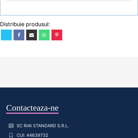
Distribuie produsul:
Contacteaza-ne
SC RIAI STANDARD S.R.L.
CUI: 44639732