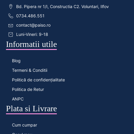
Bd. Pipera nr 1/I, Constructia C2. Voluntari, Ilfov
0734.486.551
contact@paiso.ro
Luni-Vineri: 9-18
Informatii utile
Blog
Termeni & Conditii
Politică de confidențialitate
Politica de Retur
ANPC
Plata si Livrare
Cum cumpar