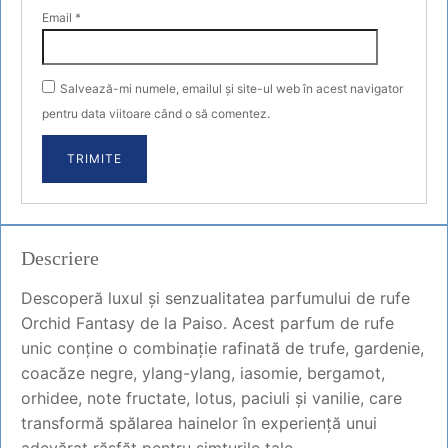
Email
*
Salvează-mi numele, emailul și site-ul web în acest navigator
pentru data viitoare când o să comentez.
Descriere
Descoperă luxul și senzualitatea parfumului de rufe
Orchid Fantasy de la Paiso. Acest parfum de rufe
unic conține o combinație rafinată de trufe, gardenie,
coacăze negre, ylang-ylang, iasomie, bergamot,
orhidee, note fructate, lotus, paciuli și vanilie, care
transformă spălarea hainelor în experiență unui