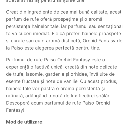
adevărat răsfăț pentru simțurile tale.
Creat din ingrediente de cea mai bună calitate, acest
parfum de rufe oferă prospețime și o aromă
persistența hainelor tale, iar parfumul sau senzațional
te va cuceri imediat. Fie că preferi hainele proaspete
și curate sau cu o aromă distinctă, Orchid Fantasy de
la Paiso este alegerea perfectă pentru tine.
Parfumul de rufe Paiso Orchid Fantasy este o
experiență olfactivă unică, creată din note delicate
de trufe, iasomie, gardenie și orhidee, învăluite de
esențe fructate și note de vanilie. Cu acest produs,
hainele tale vor păstra o aromă persistentă și
rafinată, adăugând o notă de lux fiecărei spălări.
Descoperă acum parfumul de rufe Paiso Orchid
Fantasy!
Mod de utilizare
: