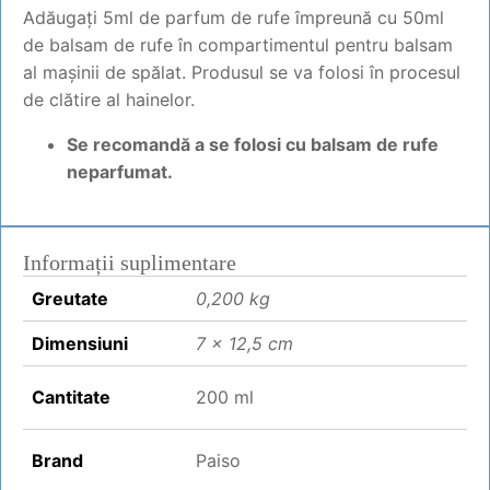
Adăugați 5ml de parfum de rufe împreună cu 50ml
de balsam de rufe în compartimentul pentru balsam
al mașinii de spălat. Produsul se va folosi în procesul
de clătire al hainelor.
Se recomandă a se folosi cu balsam de rufe
neparfumat.
Informații suplimentare
Greutate
0,200 kg
Dimensiuni
7 × 12,5 cm
Cantitate
200 ml
Brand
Paiso