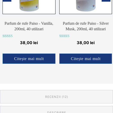
Parfum de rufe Paiso - Vanilla,
Parfum de rufe Paiso - Silver
200ml, 40 utilizari
Musk, 200ml, 40 utilizari
Evaluat la
Evaluat la
38,00
lei
38,00
lei
4.83
4.90
din 5
din 5
Citește mai mult
Citește mai mult
RECENZII (12)
DESCRIERE