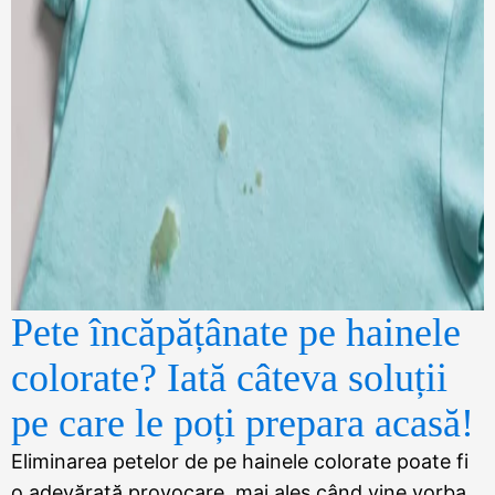
Pete încăpățânate pe hainele
colorate? Iată câteva soluții
pe care le poți prepara acasă!
Eliminarea petelor de pe hainele colorate poate fi
o adevărată provocare, mai ales când vine vorba