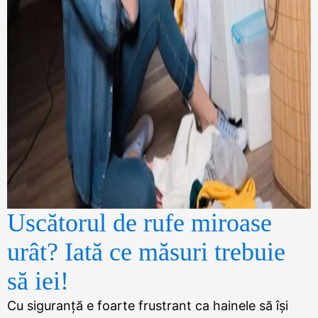
Uscătorul de rufe miroase
urât? Iată ce măsuri trebuie
să iei!
Cu siguranță e foarte frustrant ca hainele să își