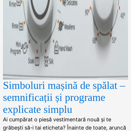
Simboluri mașină de spălat –
semnificații și programe
explicate simplu
Ai cumpărat o piesă vestimentară nouă și te
grăbești să-i tai eticheta? Înainte de toate, aruncă