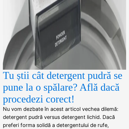
Tu știi cât detergent pudră se
pune la o spălare? Află dacă
procedezi corect!
Nu vom dezbate în acest articol vechea dilemă:
detergent pudră versus detergent lichid. Dacă
preferi forma solidă a detergentului de rufe,