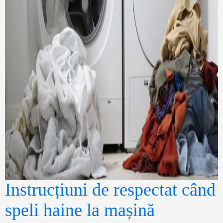
Instrucțiuni de respectat când
speli haine la mașină