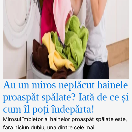
Au un miros neplăcut hainele
proaspăt spălate? Iată de ce și
cum îl poți îndepărta!
Mirosul îmbietor al hainelor proaspăt spălate este,
fără niciun dubiu, una dintre cele mai