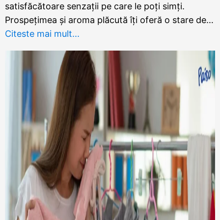
satisfăcătoare senzații pe care le poți simți.
Prospețimea și aroma plăcută îți oferă o stare de…
Citeste mai mult...