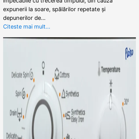
impecabile cu trecerea timpului, din cauza
expunerii la soare, spălărilor repetate și
depunerilor de…
Citeste mai mult...