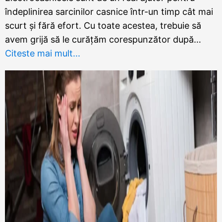
îndeplinirea sarcinilor casnice într-un timp cât mai
scurt și fără efort. Cu toate acestea, trebuie să
avem grijă să le curățăm corespunzător după…
Citeste mai mult...