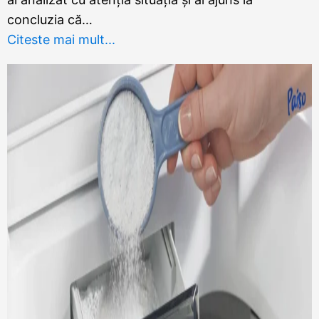
concluzia că…
Citeste mai mult...