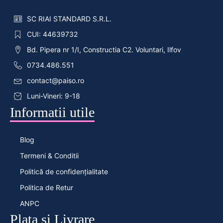
SC RIAI STANDARD S.R.L.
CUI: 44639732
Bd. Pipera nr 1/I, Constructia C2. Voluntari, Ilfov
0734.486.551
contact@paiso.ro
Luni-Vineri: 9-18
Informatii utile
Blog
Termeni & Conditii
Politică de confidențialitate
Politica de Retur
ANPC
Plata si Livrare