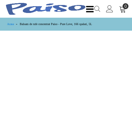
Acasa
»
Balsam de rufe concentrat Paiso - Pure Love, 166 spalari, 5L