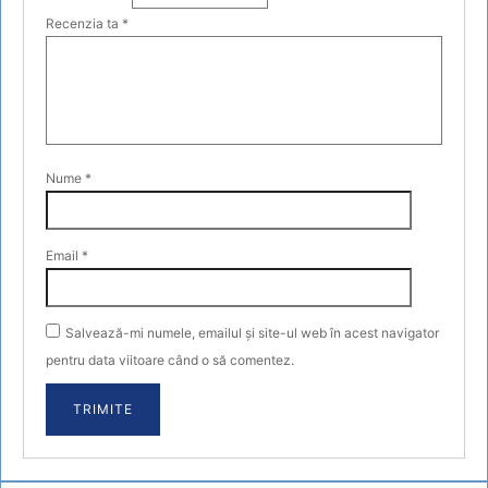
Recenzia ta
*
Nume
*
Email
*
Salvează-mi numele, emailul și site-ul web în acest navigator
pentru data viitoare când o să comentez.