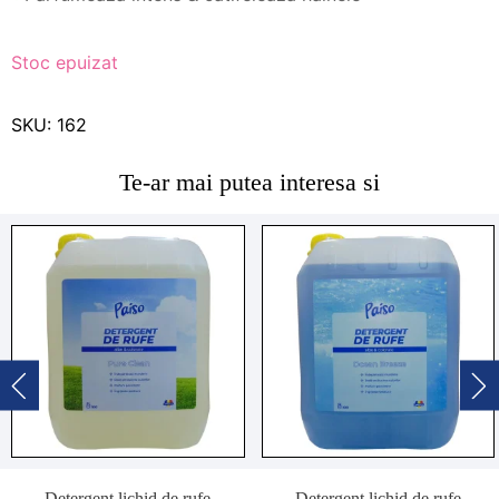
Stoc epuizat
SKU:
162
Te-ar mai putea interesa si
Detergent lichid de rufe
Detergent lichid de rufe