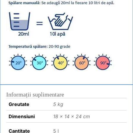
Informații suplimentare
Greutate
5 kg
Dimensiuni
18 × 14 × 24 cm
Cantitate
5 l