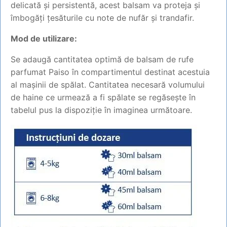
delicată și persistentă, acest balsam va proteja și
îmbogăți țesăturile cu note de nufăr și trandafir.
Mod de utilizare:
Se adaugă cantitatea optimă de balsam de rufe
parfumat Paiso în compartimentul destinat acestuia
al mașinii de spălat. Cantitatea necesară volumului
de haine ce urmează a fi spălate se regăsește în
tabelul pus la dispoziție în imaginea următoare.