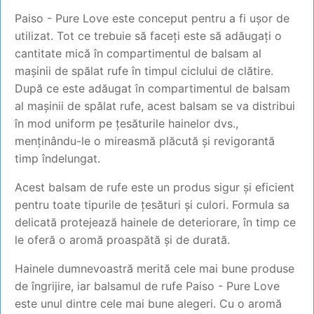
Paiso - Pure Love este conceput pentru a fi ușor de
utilizat. Tot ce trebuie să faceți este să adăugați o
cantitate mică în compartimentul de balsam al
mașinii de spălat rufe în timpul ciclului de clătire.
După ce este adăugat în compartimentul de balsam
al mașinii de spălat rufe, acest balsam se va distribui
în mod uniform pe țesăturile hainelor dvs.,
menținându-le o mireasmă plăcută și revigorantă
timp îndelungat.
Acest balsam de rufe este un produs sigur și eficient
pentru toate tipurile de țesături și culori. Formula sa
delicată protejează hainele de deteriorare, în timp ce
le oferă o aromă proaspătă și de durată.
Hainele dumnevoastră merită cele mai bune produse
de îngrijire, iar balsamul de rufe Paiso - Pure Love
este unul dintre cele mai bune alegeri. Cu o aromă