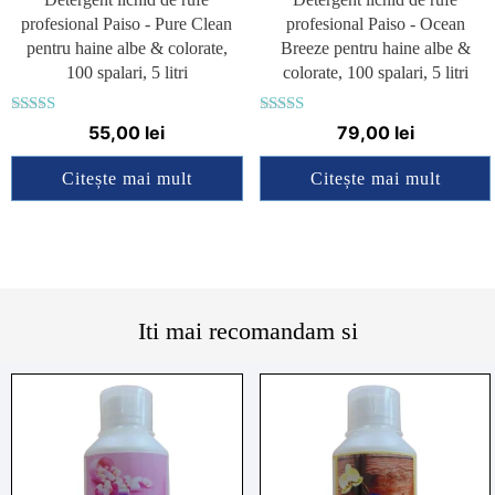
profesional Paiso - Pure Clean
profesional Paiso - Ocean
pentru haine albe & colorate,
Breeze pentru haine albe &
100 spalari, 5 litri
colorate, 100 spalari, 5 litri
Evaluat la
Evaluat la
55,00
lei
79,00
lei
4.75
4.83
din 5
din 5
Citește mai mult
Citește mai mult
Iti mai recomandam si