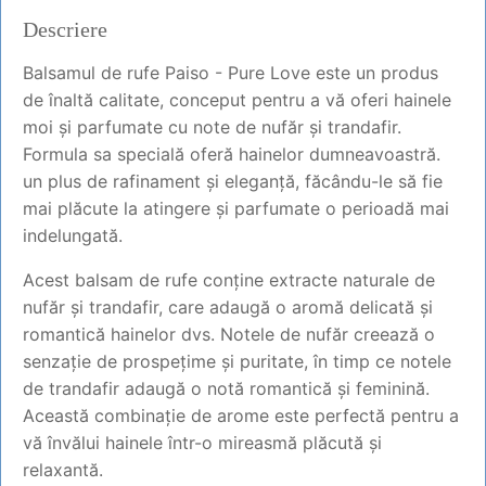
Descriere
Balsamul de rufe Paiso - Pure Love este un produs
de înaltă calitate, conceput pentru a vă oferi hainele
moi și parfumate cu note de nufăr și trandafir.
Formula sa specială oferă hainelor dumneavoastră.
un plus de rafinament și eleganță, făcându-le să fie
mai plăcute la atingere și parfumate o perioadă mai
indelungată.
Acest balsam de rufe conține extracte naturale de
nufăr și trandafir, care adaugă o aromă delicată și
romantică hainelor dvs. Notele de nufăr creează o
senzație de prospețime și puritate, în timp ce notele
de trandafir adaugă o notă romantică și feminină.
Această combinație de arome este perfectă pentru a
vă învălui hainele într-o mireasmă plăcută și
relaxantă.