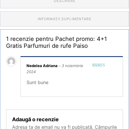
DESCRIERE
INFORMAȚII SUPLIMENTARE
1 recenzie pentru
Pachet promo: 4+1
Gratis Parfumuri de rufe Paiso
Nedelea Adriana
–
3 noiembrie
2024
Evaluat la
5
din 5
Sunt bune
Adaugă o recenzie
Adresa ta de email nu va fi publicată.
Câmpurile