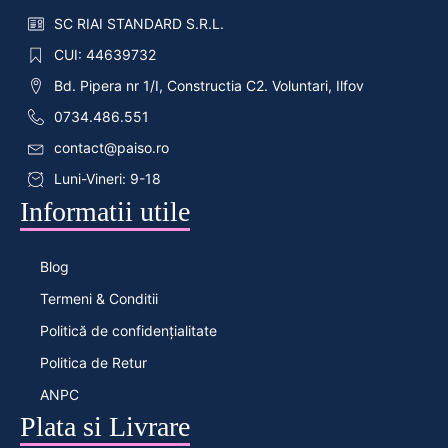
SC RIAI STANDARD S.R.L.
CUI: 44639732
Bd. Pipera nr 1/I, Constructia C2. Voluntari, Ilfov
0734.486.551
contact@paiso.ro
Luni-Vineri: 9-18
Informatii utile
Blog
Termeni & Conditii
Politică de confidențialitate
Politica de Retur
ANPC
Plata si Livrare