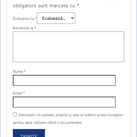
obligatorii sunt marcate cu
*
Evaluarea ta
*
Recenzia ta
*
Nume
*
Email
*
Salvează-mi numele, emailul și site-ul web în acest navigator
pentru data viitoare când o să comentez.