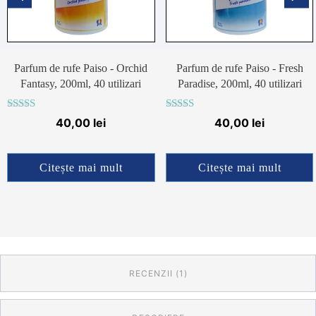
Parfum de rufe Paiso - Orchid
Parfum de rufe Paiso - Fresh
Fantasy, 200ml, 40 utilizari
Paradise, 200ml, 40 utilizari
Evaluat la
Evaluat la
40,00
lei
40,00
lei
4.67
4.65
din 5
din 5
Citește mai mult
Citește mai mult
RECENZII (1)