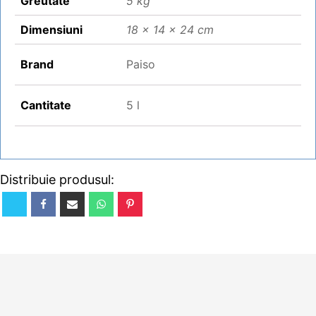
Greutate
5 kg
Dimensiuni
18 × 14 × 24 cm
Brand
Paiso
Cantitate
5 l
Distribuie produsul: