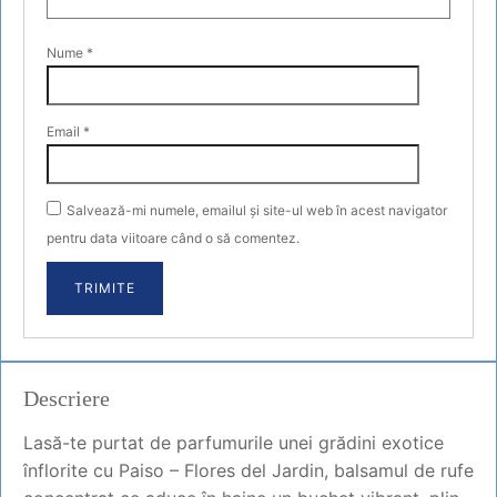
Nume
*
Email
*
Salvează-mi numele, emailul și site-ul web în acest navigator
pentru data viitoare când o să comentez.
Descriere
Lasă-te purtat de parfumurile unei grădini exotice
înflorite cu Paiso – Flores del Jardin, balsamul de rufe