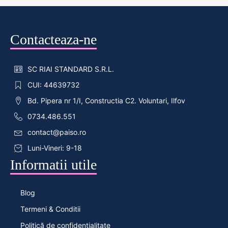
Contacteaza-ne
SC RIAI STANDARD S.R.L.
CUI: 44639732
Bd. Pipera nr 1/I, Constructia C2. Voluntari, Ilfov
0734.486.551
contact@paiso.ro
Luni-Vineri: 9-18
Informatii utile
Blog
Termeni & Conditii
Politică de confidențialitate