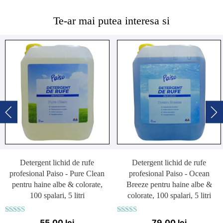
Te-ar mai putea interesa si
Detergent lichid de rufe
Detergent lichid de rufe
profesional Paiso - Pure Clean
profesional Paiso - Ocean
pentru haine albe & colorate,
Breeze pentru haine albe &
100 spalari, 5 litri
colorate, 100 spalari, 5 litri
Evaluat la
Evaluat la
55,00
lei
79,00
lei