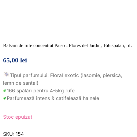
Balsam de rufe concentrat Paiso - Flores del Jardin, 166 spalari, 5L
65,00
lei
Tipul parfumului: Floral exotic (iasomie, piersică,
lemn de santal)
166 spălări pentru 4-5kg rufe
Parfumează intens & catifelează hainele
Stoc epuizat
SKU:
154