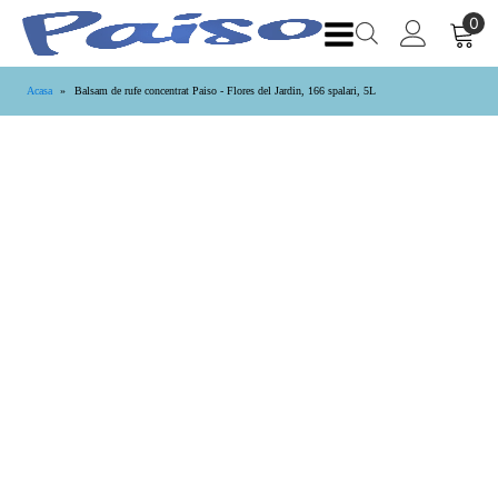
Acasa
»
Balsam de rufe concentrat Paiso - Flores del Jardin, 166 spalari, 5L