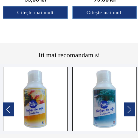
4.75
4.83
din 5
din 5
Citește mai mult
Citește mai mult
Iti mai recomandam si