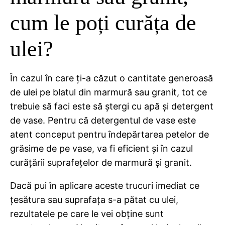
cum le poți curăța de
ulei?
În cazul în care ți-a căzut o cantitate generoasă
de ulei pe blatul din marmură sau granit, tot ce
trebuie să faci este să ștergi cu apă și detergent
de vase. Pentru că detergentul de vase este
atent conceput pentru îndepărtarea petelor de
grăsime de pe vase, va fi eficient și în cazul
curățării suprafețelor de marmură și granit.
Dacă pui în aplicare aceste trucuri imediat ce
țesătura sau suprafața s-a pătat cu ulei,
rezultatele pe care le vei obține sunt