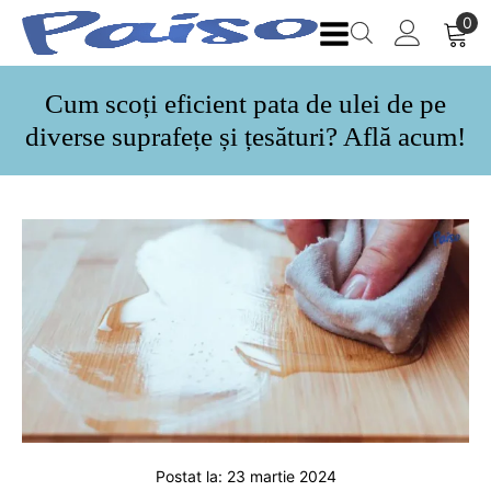
Cum scoți eficient pata de ulei de pe
diverse suprafețe și țesături? Află acum!
Postat la:
23 martie 2024