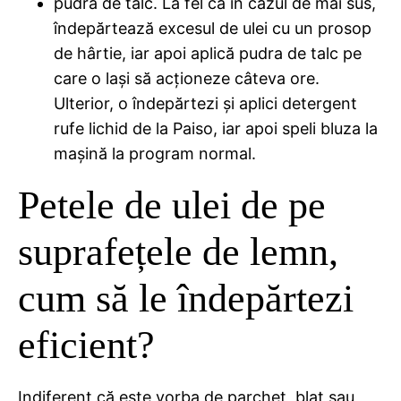
pudră de talc. La fel ca în cazul de mai sus,
îndepărtează excesul de ulei cu un prosop
de hârtie, iar apoi aplică pudra de talc pe
care o lași să acționeze câteva ore.
Ulterior, o îndepărtezi și aplici detergent
rufe lichid de la Paiso, iar apoi speli bluza la
mașină la program normal.
Petele de ulei de pe
suprafețele de lemn,
cum să le îndepărtezi
eficient?
Indiferent că este vorba de parchet, blat sau