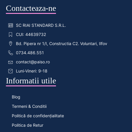
Contacteaza-ne
SC RIAI STANDARD S.R.L.
CUI: 44639732
Bd. Pipera nr 1/I, Constructia C2. Voluntari, Ilfov
0734.486.551
contact@paiso.ro
Luni-Vineri: 9-18
Informatii utile
Blog
Termeni & Conditii
Politică de confidențialitate
Politica de Retur