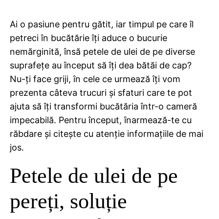
Ai o pasiune pentru gătit, iar timpul pe care îl
petreci în bucătărie îți aduce o bucurie
nemărginită, însă petele de ulei de pe diverse
suprafețe au început să îți dea bătăi de cap?
Nu-ți face griji, în cele ce urmează îți vom
prezenta câteva trucuri și sfaturi care te pot
ajuta să îți transformi bucătăria într-o cameră
impecabilă. Pentru început, înarmează-te cu
răbdare și citește cu atenție informațiile de mai
jos.
Petele de ulei de pe
pereți, soluție