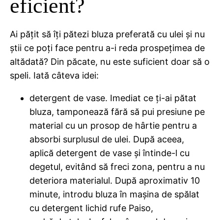
eficient?
Ai pățit să îți pătezi bluza preferată cu ulei și nu
știi ce poți face pentru a-i reda prospețimea de
altădată? Din păcate, nu este suficient doar să o
speli. Iată câteva idei:
detergent de vase. Imediat ce ți-ai pătat
bluza, tamponează fără să pui presiune pe
material cu un prosop de hârtie pentru a
absorbi surplusul de ulei. După aceea,
aplică detergent de vase și întinde-l cu
degetul, evitând să freci zona, pentru a nu
deteriora materialul. După aproximativ 10
minute, introdu bluza în mașina de spălat
cu detergent lichid rufe Paiso,