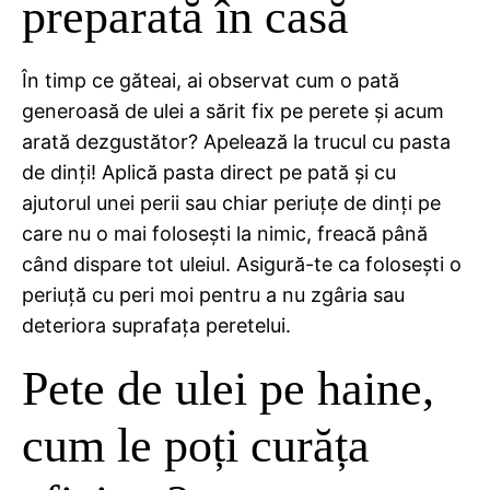
preparată în casă
În timp ce găteai, ai observat cum o pată
generoasă de ulei a sărit fix pe perete și acum
arată dezgustător? Apelează la trucul cu pasta
de dinți! Aplică pasta direct pe pată și cu
ajutorul unei perii sau chiar periuțe de dinți pe
care nu o mai folosești la nimic, freacă până
când dispare tot uleiul. Asigură-te ca folosești o
periuță cu peri moi pentru a nu zgâria sau
deteriora suprafața peretelui.
Pete de ulei pe haine,
cum le poți curăța