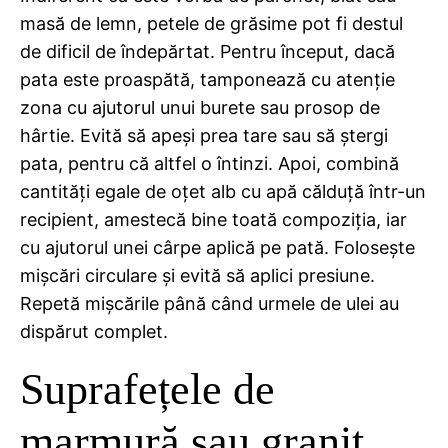
masă de lemn, petele de grăsime pot fi destul
de dificil de îndepărtat. Pentru început, dacă
pata este proaspătă, tamponează cu atenție
zona cu ajutorul unui burete sau prosop de
hârtie. Evită să apeși prea tare sau să ștergi
pata, pentru că altfel o întinzi. Apoi, combină
cantități egale de oțet alb cu apă călduță într-un
recipient, amestecă bine toată compoziția, iar
cu ajutorul unei cârpe aplică pe pată. Folosește
mișcări circulare și evită să aplici presiune.
Repetă mișcările până când urmele de ulei au
dispărut complet.
Suprafețele de
marmură sau granit,