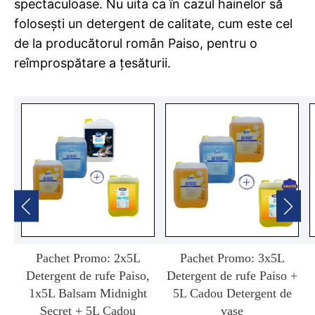
spectaculoase. Nu uita ca în cazul hainelor să
folosești un detergent de calitate, cum este cel
de la producătorul român Paiso, pentru o
reîmprospătare a țesăturii.
Pachet Promo: 2x5L
Pachet Promo: 3x5L
Detergent de rufe Paiso,
Detergent de rufe Paiso +
1x5L Balsam Midnight
5L Cadou Detergent de
Secret + 5L Cadou
vase