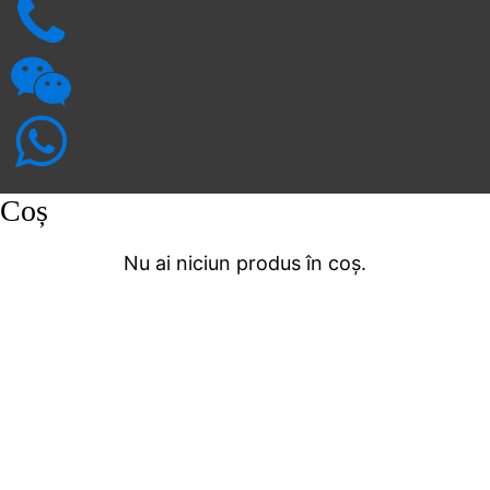
Coș
Nu ai niciun produs în coș.