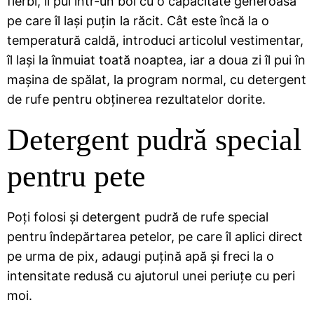
fierbi, îl pui într-un bol cu o capacitate generoasă
pe care îl lași puțin la răcit. Cât este încă la o
temperatură caldă, introduci articolul vestimentar,
îl lași la înmuiat toată noaptea, iar a doua zi îl pui în
mașina de spălat, la program normal, cu detergent
de rufe pentru obținerea rezultatelor dorite.
Detergent pudră special
pentru pete
Poți folosi și detergent pudră de rufe special
pentru îndepărtarea petelor, pe care îl aplici direct
pe urma de pix, adaugi puțină apă și freci la o
intensitate redusă cu ajutorul unei periuțe cu peri
moi.