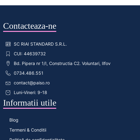
Contacteaza-ne
SC RIAI STANDARD S.R.L.
CUI: 44639732
Bd. Pipera nr 1/I, Constructia C2. Voluntari, Ilfov
0734.486.551
contact@paiso.ro
Luni-Vineri: 9-18
Informatii utile
Blog
Termeni & Conditii
Politică de confidențialitate