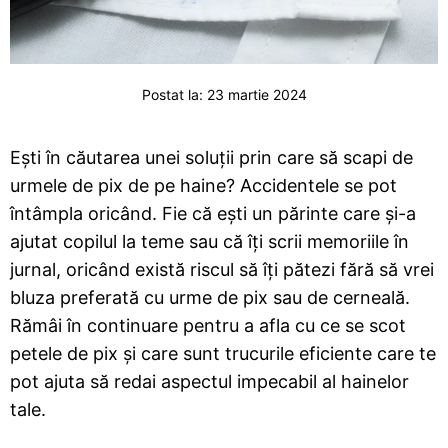
Postat la:
23 martie 2024
Ești în căutarea unei soluții prin care să scapi de
urmele de pix de pe haine? Accidentele se pot
întâmpla oricând. Fie că ești un părinte care și-a
ajutat copilul la teme sau că îți scrii memoriile în
jurnal, oricând există riscul să îți pătezi fără să vrei
bluza preferată cu urme de pix sau de cerneală.
Rămâi în continuare pentru a afla cu ce se scot
petele de pix și care sunt trucurile eficiente care te
pot ajuta să redai aspectul impecabil al hainelor
tale.