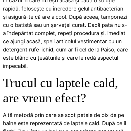
În cazul în care nu ești acasă și cauți o soluție
rapidă, folosește cu încredere gelul antibacterian
și asigură-te că are alcool. După aceea, tamponezi
cu o batistă sau un șervețel curat. Dacă pata nu s-
a îndepărtat complet, repeți procedura și, imediat
ce ajungi acasă, speli articolul vestimentar cu un
detergent rufe lichid, cum ar fi cel de la Paiso, care
este blând cu țesăturile și care le redă aspectul
impecabil.
Trucul cu laptele cald,
are vreun efect?
Altă metodă prin care se scot petele de pix de pe
haine este reprezentată de laptele cald. După ce îl