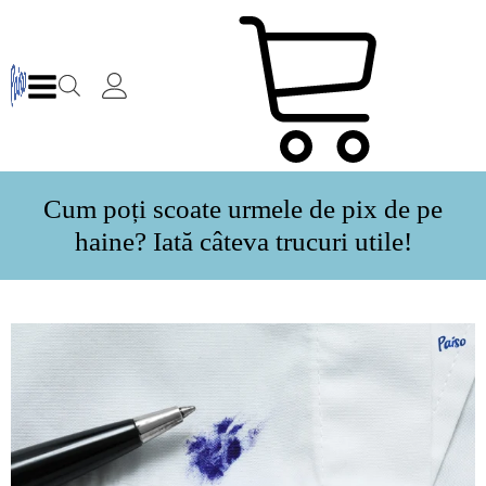
Cum poți scoate urmele de pix de pe
haine? Iată câteva trucuri utile!