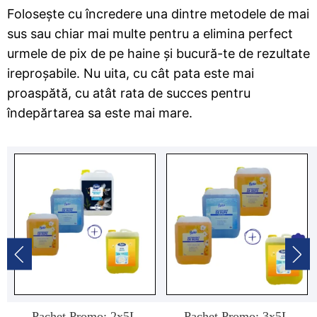
Folosește cu încredere una dintre metodele de mai
sus sau chiar mai multe pentru a elimina perfect
urmele de pix de pe haine și bucură-te de rezultate
ireproșabile. Nu uita, cu cât pata este mai
proaspătă, cu atât rata de succes pentru
îndepărtarea sa este mai mare.
Pachet Promo: 2x5L
Pachet Promo: 3x5L