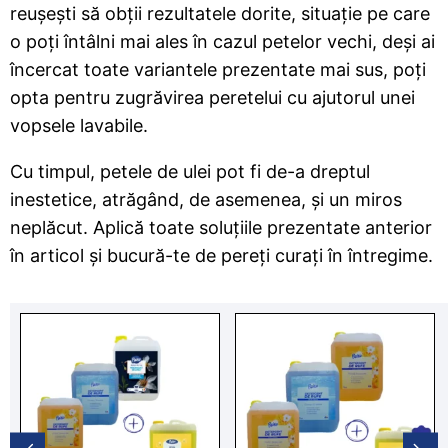
reușești să obții rezultatele dorite, situație pe care
o poți întâlni mai ales în cazul petelor vechi, deși ai
încercat toate variantele prezentate mai sus, poți
opta pentru zugrăvirea peretelui cu ajutorul unei
vopsele lavabile.
Cu timpul, petele de ulei pot fi de-a dreptul
inestetice, atrăgând, de asemenea, și un miros
neplăcut. Aplică toate soluțiile prezentate anterior
în articol și bucură-te de pereți curați în întregime.