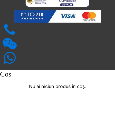
Coș
Nu ai niciun produs în coș.