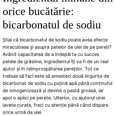
orice bucătărie:
bicarbonatul de sodiu
Știai că bicarbonatul de sodiu poate avea efecte
miraculoase și asupra petelor de ulei de pe pereți?
Având capacitatea de a îndepărta cu succes
petele de grăsime, ingredientul îți va fi de un real
ajutor și în reîmprospătarea pereților. Tot ce
trebuie să faci este să amesteci două lingurițe de
bicarbonat de sodiu cu puțină apă până conținutul
de omogenizează și devine o pastă groasă, iar
apoi o aplici pe perete. Ulterior, cu ajutorul unei
lavete curate, freci cu atenție până când dispare
orice urmă de ulei.