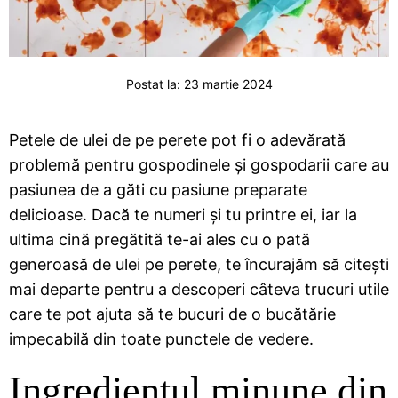
Postat la:
23 martie 2024
Petele de ulei de pe perete pot fi o adevărată
problemă pentru gospodinele și gospodarii care au
pasiunea de a găti cu pasiune preparate
delicioase. Dacă te numeri și tu printre ei, iar la
ultima cină pregătită te-ai ales cu o pată
generoasă de ulei pe perete, te încurajăm să citești
mai departe pentru a descoperi câteva trucuri utile
care te pot ajuta să te bucuri de o bucătărie
impecabilă din toate punctele de vedere.
Ingredientul minune din