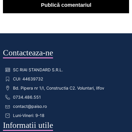
Contacteaza-ne
SC RIAI STANDARD S.R.L.
CUI: 44639732
Bd. Pipera nr 1/I, Constructia C2. Voluntari, Ilfov
0734.486.551
contact@paiso.ro
Luni-Vineri: 9-18
Informatii utile