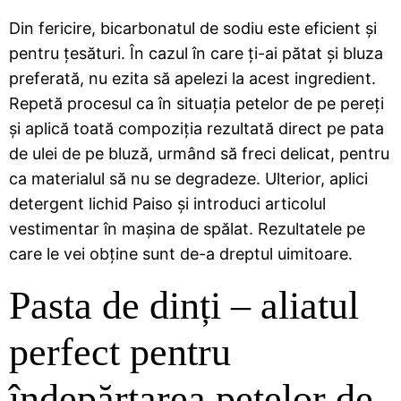
Din fericire, bicarbonatul de sodiu este eficient și
pentru țesături. În cazul în care ți-ai pătat și bluza
preferată, nu ezita să apelezi la acest ingredient.
Repetă procesul ca în situația petelor de pe pereți
și aplică toată compoziția rezultată direct pe pata
de ulei de pe bluză, urmând să freci delicat, pentru
ca materialul să nu se degradeze. Ulterior, aplici
detergent lichid Paiso și introduci articolul
vestimentar în mașina de spălat. Rezultatele pe
care le vei obține sunt de-a dreptul uimitoare.
Pasta de dinți – aliatul
perfect pentru
îndepărtarea petelor de