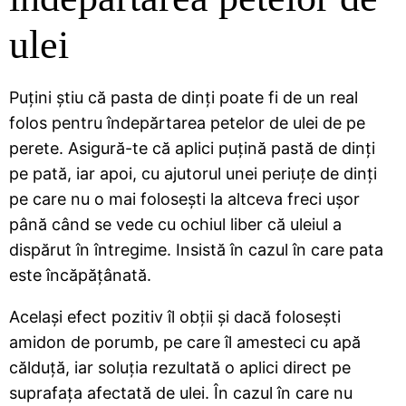
ulei
Puțini știu că pasta de dinți poate fi de un real
folos pentru îndepărtarea petelor de ulei de pe
perete. Asigură-te că aplici puțină pastă de dinți
pe pată, iar apoi, cu ajutorul unei periuțe de dinți
pe care nu o mai folosești la altceva freci ușor
până când se vede cu ochiul liber că uleiul a
dispărut în întregime. Insistă în cazul în care pata
este încăpățânată.
Același efect pozitiv îl obții și dacă folosești
amidon de porumb, pe care îl amesteci cu apă
călduță, iar soluția rezultată o aplici direct pe
suprafața afectată de ulei. În cazul în care nu